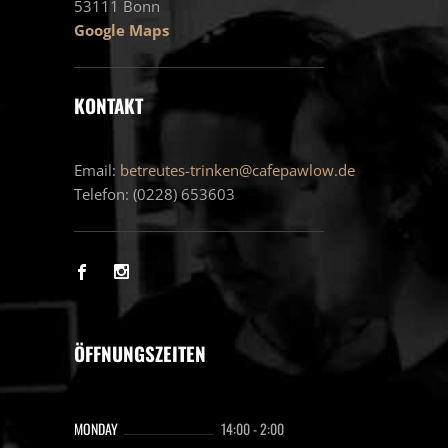
53111 Bonn
Google Maps
KONTAKT
Email:
betreutes-trinken@cafepawlow.de
Telefon: (0228) 653603
ÖFFNUNGSZEITEN
MONDAY
14:00
-
2:00