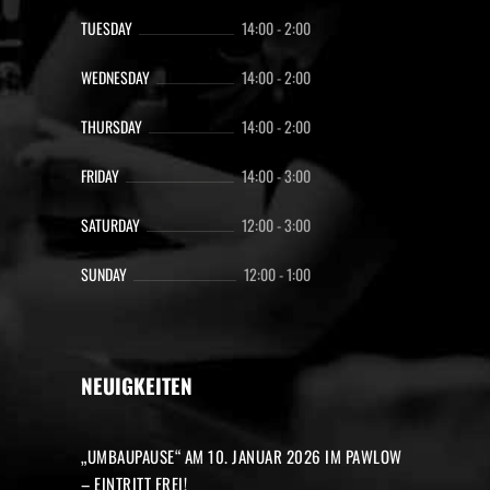
TUESDAY
14:00
-
2:00
WEDNESDAY
14:00
-
2:00
THURSDAY
14:00
-
2:00
FRIDAY
14:00
-
3:00
SATURDAY
12:00
-
3:00
SUNDAY
12:00
-
1:00
NEUIGKEITEN
„UMBAUPAUSE“ AM 10. JANUAR 2026 IM PAWLOW
– EINTRITT FREI!