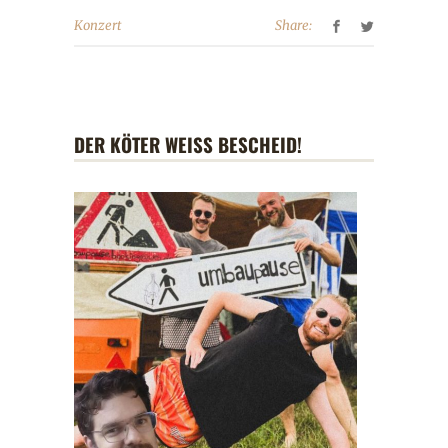
Share:
Konzert
DER KÖTER WEISS BESCHEID!