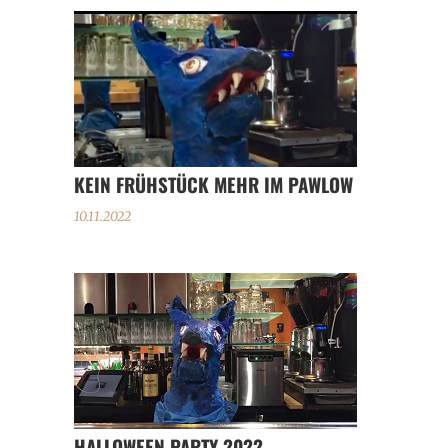
KEIN FRÜHSTÜCK MEHR IM PAWLOW
10.11.2022
HALLOWEEN PARTY 2022