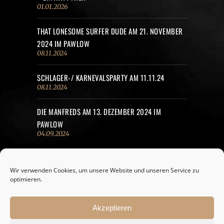
01.01.2026
THAT LONESOME SURFER DUDE AM 21. NOVEMBER
2024 IM PAWLOW
08.11.2024
SCHLAGER-/ KARNEVALSPARTY AM 11.11.24
08.11.2024
DIE MANFREDS AM 13. DEZEMBER 2024 IM
PAWLOW
04.09.2024
Wir verwenden Cookies, um unsere Website und unseren Service zu
optimieren.
Akzeptieren
© Café Pawlow |
Sniffing Dog
Webdesign