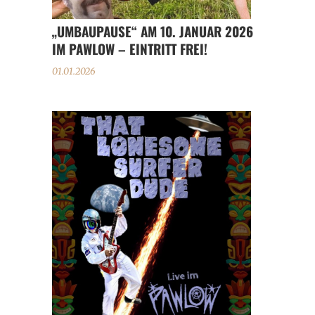
„UMBAUPAUSE“ AM 10. JANUAR 2026
IM PAWLOW – EINTRITT FREI!
01.01.2026