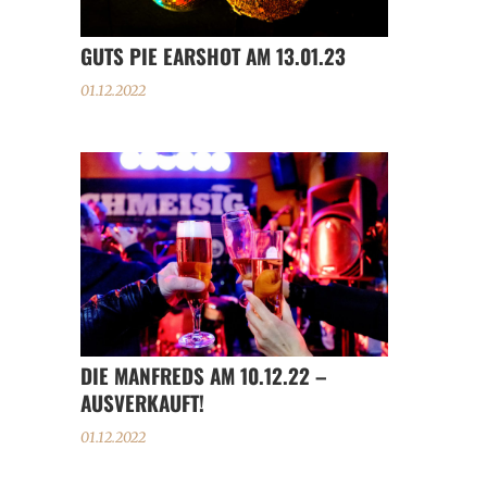
GUTS PIE EARSHOT AM 13.01.23
01.12.2022
DIE MANFREDS AM 10.12.22 –
AUSVERKAUFT!
01.12.2022