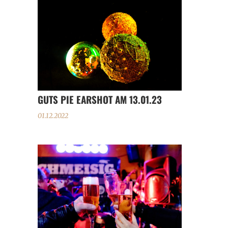
GUTS PIE EARSHOT AM 13.01.23
01.12.2022