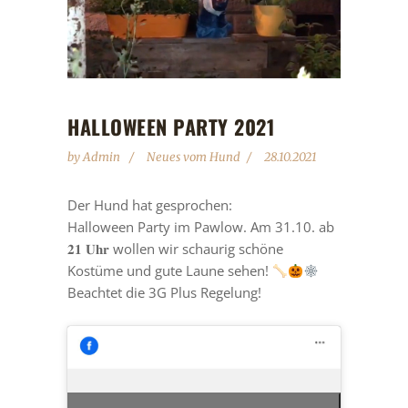
HALLOWEEN PARTY 2021
by
Admin
Neues vom Hund
28.10.2021
Der Hund hat gesprochen:
Halloween Party im Pawlow. Am 31.10. ab
𝟐𝟏 𝐔𝐡𝐫 wollen wir schaurig schöne
Kostüme und gute Laune sehen!
Beachtet die 3G Plus Regelung!