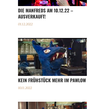
DIE MANFREDS AM 10.12.22 –
AUSVERKAUFT!
01.12.2022
KEIN FRÜHSTÜCK MEHR IM PAWLOW
10.11.2022