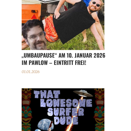
„UMBAUPAUSE“ AM 10. JANUAR 2026
IM PAWLOW – EINTRITT FREI!
01.01.2026